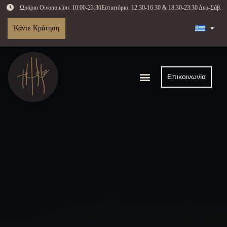
Ωράριο Οινοποιείου: 10:00-23:30
Εστιατόριο: 12:30-16:30 & 18:30-23:30 Δευ-Σάβ.
Κάντε Κράτηση
Επικοινωνία