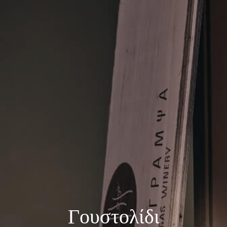
Γουστολίδι