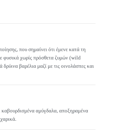
οίησης, που σημαίνει ότι έμενε κατά τη
σε φυσικά χωρίς πρόσθετα ζυμών (wild
 δρύινα βαρέλια μαζί με τις οινολάσπες και
ι καβουρδισμένα αμύγδαλα, αποξηραμένα
αχαρικά.