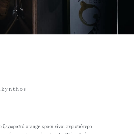
akynthos
το ξεχωριστό orange κρασί είναι περισσότερο