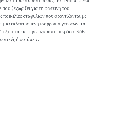
ργικότητας στο ποτήρι σας. Το "Primo" είναι
 που ξεχωρίζει για τη φωτεινή του
ς ποικιλίες σταφυλιών που φροντίζονται με
ι μια εκλεπτυσμένη ισορροπία γεύσεων, το
ά οξύτητα και την ευχάριστη πικράδα. Κάθε
ευστικές διαστάσεις.