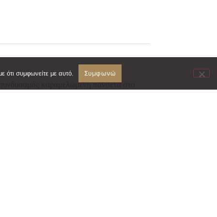
Συμφωνώ
ε ότι συμφωνείτε με αυτό.
ός συνδυασμός καραμελωμένη πανσέτα στο