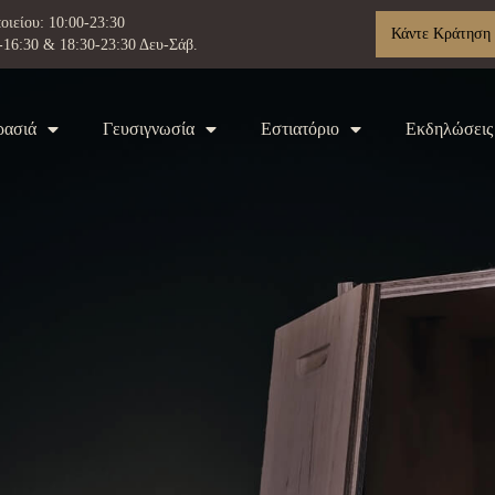
οιείου: 10:00-23:30
Κάντε Κράτηση
-16:30 & 18:30-23:30 Δευ-Σάβ.
ρασιά
Γευσιγνωσία
Εστιατόριο
Εκδηλώσεις