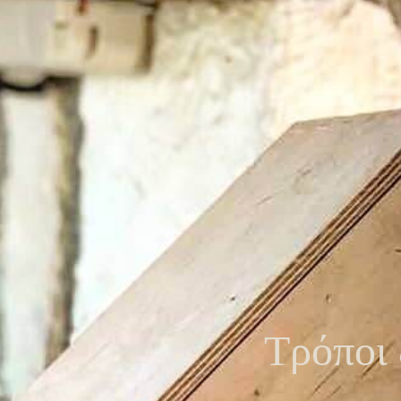
Τρόποι