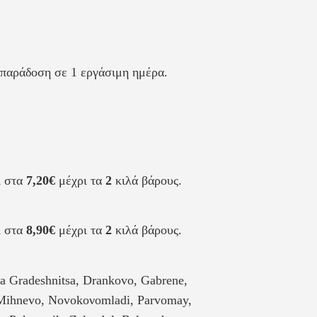
α παράδοση σε 1 εργάσιμη ημέρα.
ι στα
7,20€
μέχρι τα
2
κιλά βάρους.
ι στα
8,90€
μέχρι τα
2
κιλά βάρους.
na Gradeshnitsa, Drankovo, Gabrene,
, Mihnevo, Novokoνοmladi, Parvomay,