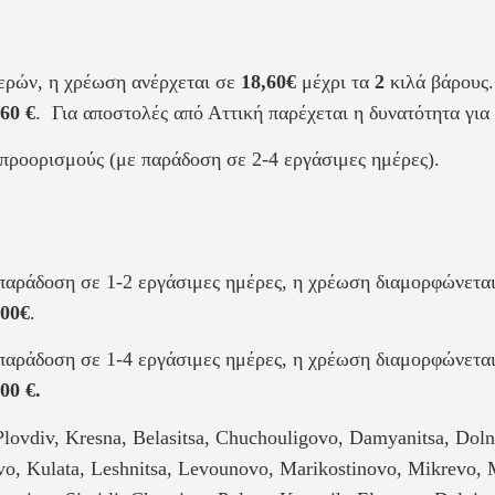
ερών, η χρέωση ανέρχεται σε
18,60€
μέχρι τα
2
κιλά βάρους.
,60 €
. Για αποστολές από Αττική παρέχεται η δυνατότητα γι
προορισμούς (με παράδοση σε 2-4 εργάσιμες ημέρες).
παράδοση σε 1-2 εργάσιμες ημέρες, η χρέωση διαμορφώνετα
,00€
.
παράδοση σε 1-4 εργάσιμες ημέρες, η χρέωση διαμορφώνετα
,00 €.
 Plovdiv, Kresna, Belasitsa, Chuchouligovo, Damyanitsa, Dol
rovo, Kulata, Leshnitsa, Levounovo, Marikostinovo, Mikrevo